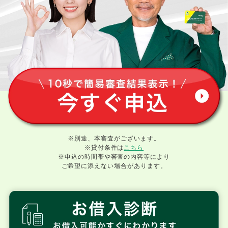
※別途、本審査がございます。
※貸付条件は
こちら
※申込の時間帯や審査の内容等により
ご希望に添えない場合があります。