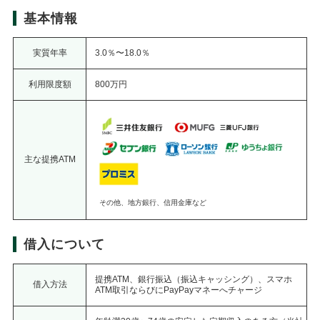
基本情報
実質年率
3.0％〜18.0％
利用限度額
800万円
主な提携ATM
その他、地方銀行、信用金庫など
借入について
提携ATM、銀行振込（振込キャッシング）、スマホ
借入方法
ATM取引ならびにPayPayマネーへチャージ