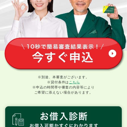
※別途、本審査がございます。
※貸付条件は
こちら
※申込の時間帯や審査の内容等により
ご希望に添えない場合があります。