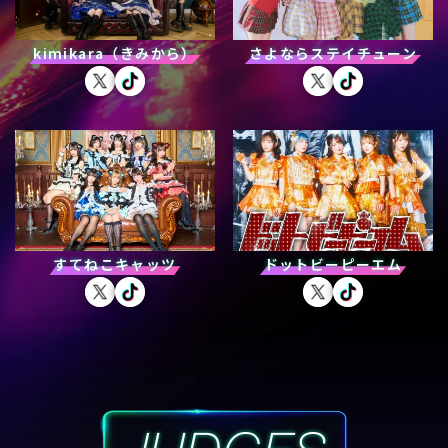
kimikara（きみから）
さよならステイチューン
すてねこキャッツ
ドットビーピーエム