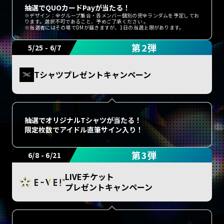
抽選でQUOカードPayが当たる！
※デザイン：全グループ集合・各メンバー個別の完全ランダムを予定してお
ります。選択不可であること、予めご了承ください 。
※当選者にはその場でDMが届きますが、1日の当選上限があります。
第2弾
5/25 - 6/7
Tシャツプレゼントキャンペーン
抽選でオリジナルTシャツが当たる！
限定枚数でアイドル直筆サイン入り！
第3弾
6/8 - 6/21
LIVEチケット
プレゼントキャンペーン