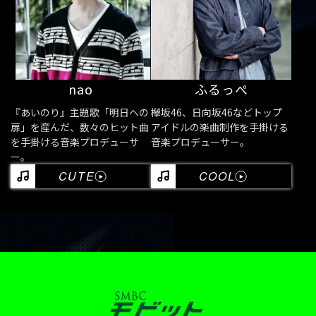
nao
ふるっぺ
『あいのり』主題歌「明日への
欅坂46、日向坂46などトップ
扉」を産んだ、数々のヒット曲
アイドルの楽曲制作を手掛ける
を手掛ける音楽プロデューサ
音楽プロデューサー。
ー。
CUTE
COOL