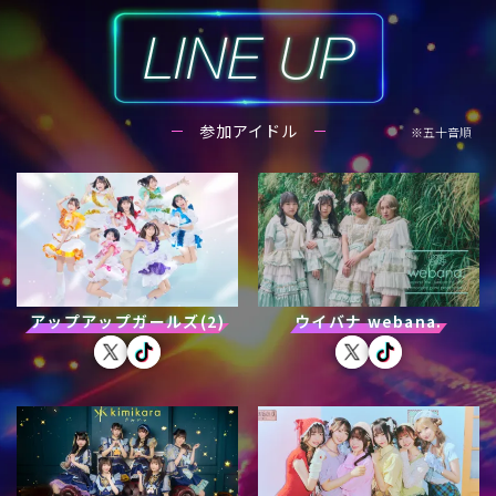
参加アイドル
※五十音順
アップアップガールズ(2)
ウイバナ webana.