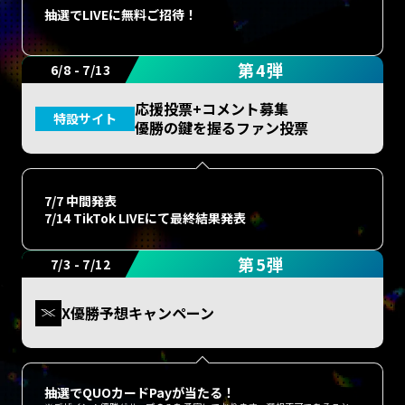
抽選でLIVEに無料ご招待！
第4弾
6/8 - 7/13
応援投票+コメント募集
特設サイト
優勝の鍵を握るファン投票
7/7 中間発表
7/14 TikTok LIVEにて最終結果発表
第5弾
7/3 - 7/12
X優勝予想キャンペーン
抽選でQUOカードPayが当たる！