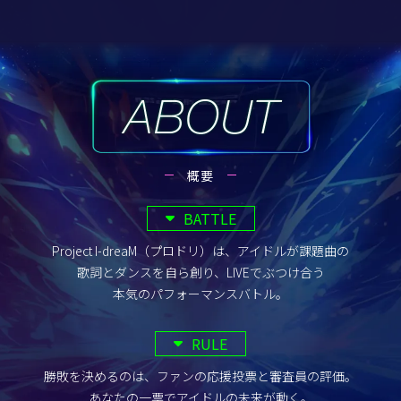
概要
BATTLE
Project I-dreaM（プロドリ）は、アイドルが課題曲の
歌詞とダンスを自ら創り、LIVEでぶつけ合う
本気のパフォーマンスバトル。
RULE
勝敗を決めるのは、ファンの応援投票と審査員の評価。
あなたの一票でアイドルの未来が動く。