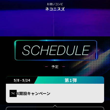
お笑いコンビ
ネコニスズ
予定
第1弾
5/8 - 5/24
X開設キャンペーン