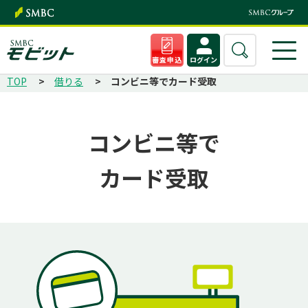
審査申込
ログイン
TOP
借りる
コンビニ等でカード受取
コンビニ等で
カード受取