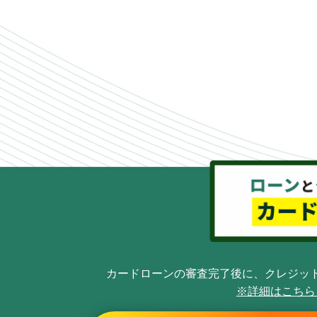
カードローンの審査完了後に、
クレジッ
※詳細はこち