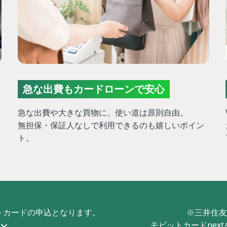
急な出費もカードローンで安心
急な出費や大きな買物に。使い道は原則自由。
無担保・保証人なしで利用できるのも嬉しいポイン
ト。
トカードの申込となります。
※三井住友
ら
モビットカードnex