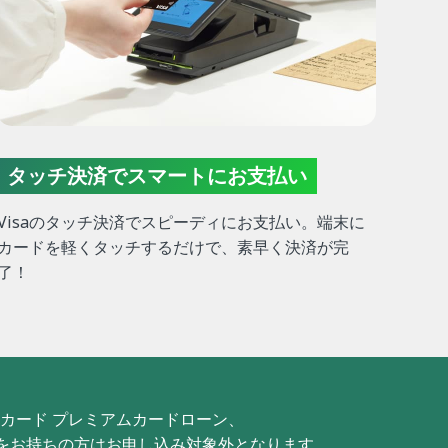
タッチ決済でスマートにお支払い
Visaのタッチ決済でスピーディにお支払い。端末に
カードを軽くタッチするだけで、素早く決済が完
了！
カード プレミアムカードローン、
tをお持ちの方はお申し込み対象外となります