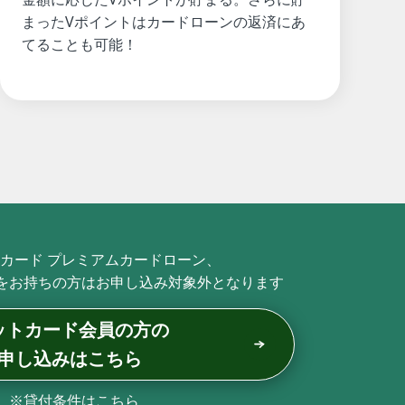
まったVポイントはカードローンの返済にあ
てることも可能！
カード プレミアムカードローン、
tをお持ちの方はお申し込み対象外となります
ットカード会員の方の
申し込みはこちら
※貸付条件は
こちら