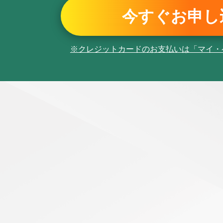
今すぐお申し
※クレジットカードのお支払いは
「マイ・