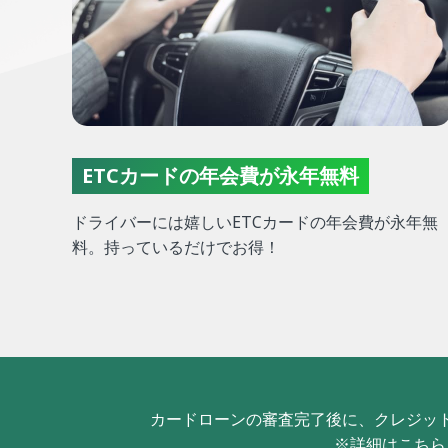
ETCカードの年会費が永年無料
ドライバーには嬉しいETCカードの年会費が永年無
料。持っているだけでお得！
カードローンの審査完了後に、
クレジッ
※詳細はこち