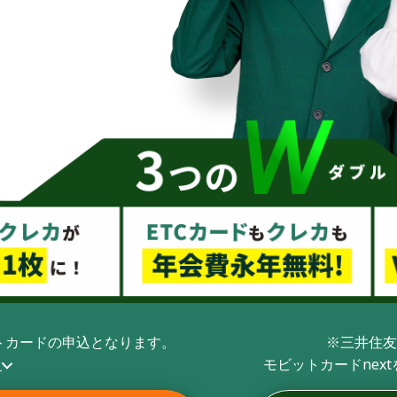
トカードの申込となります。
※三井住友
ら
モビットカードnex