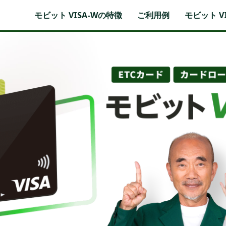
モビット VISA-Wの特徴
ご利用例
モビット V