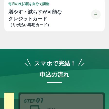
毎月の支払額を自分で調整
増やす・減らすが可能な
クレジットカード
（リボ払い専用カード）
スマホで完結！
申込の流れ
01
STEP