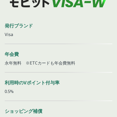
発行ブランド
Visa
年会費
永年無料 ※ETCカードも年会費無料
利用時の
Vポイント付与率
0.5%
ショッピング
補償