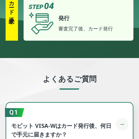
04
STEP
発行
審査完了後、カード発行
よくあるご質問
Q1
モビット VISA-Wはカード発行後、何日
で手元に届きますか？