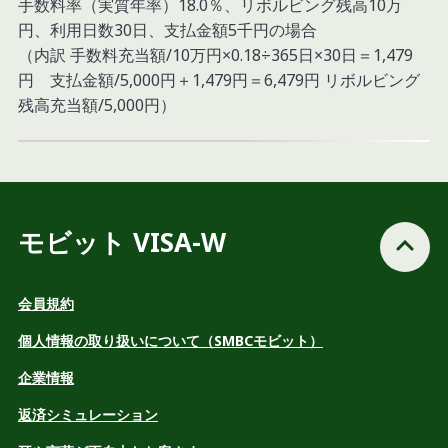
手数料率（実質年率）18.0％、リボルビング残高10万
円、利用日数30日、支払金額5千円の場合
（内訳 手数料充当額/10万円×0.18÷365日×30日＝1,479
円 支払金額/5,000円＋1,479円＝6,479円 リボルビング
残高充当額/5,000円）
モビット VISA-W
会員規約
個人情報の取り扱いについて（SMBCモビット）
企業情報
返済シミュレーション