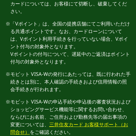
カードについては、お客様にて切断し、破棄してくだ
さい。
「Vポイント」は、全国の提携店舗にてご利用いただけ
る共通ポイントです。なお、カードローンについて
は、Vポイント利用手続きを行っていない場合、Vポイ
ント付与の対象外となります。
Vポイントの付与について、遅延中のご返済はポイント
付与の対象外となります。
モビット VISA-Wの発行にあたっては、既に行われた手
続きとは別に、本人確認の手続きおよび信用情報の照
会手続きが行われます。
モビット VISA-Wの申込手続や申込後の審査状況および
ショッピングサービス機能等に関するお問い合わせ、
ならびにお名前、ご住所および勤務先等の届出事項の
変更については、
三井住友カード お客様サポート（お
問合せ）
をご確認ください。