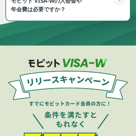
モビット VISA-Wの入会金や
年会費は必要ですか？