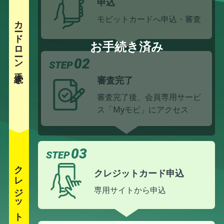
申込
モビットカードへ申込・審査
カードローン手続き
02
STEP
審査完了
審査完了後、会員専用サービ
ス「Myモビ」に
アクセス
03
STEP
クレジットカード手続き
クレジットカード申込
専用サイトから申込