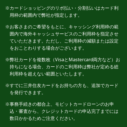
カードショッピングのリボ払い・分割払いはカード利
用枠の範囲内で弊社が指定します。
お客さまのご希望をもとに、キャッシング利用枠の範
囲内で海外キャッシュサービスのご利用枠を指定させ
ていただきます。ただし、ご利用枠の減額または設定
をおことわりする場合がございます。
弊社カードを複数枚（VisaとMastercard両方など）お
持ちになる場合、カードのご利用枠は弊社が定める総
利用枠を超えない範囲といたします。
すでに三井住友カードをお持ちの方も、追加でカード
を発行できます。
事務手続きの都合上、モビットカードローンのお申
込・審査から、クレジットカードの申込完了までには
数日かかるためご注意ください。