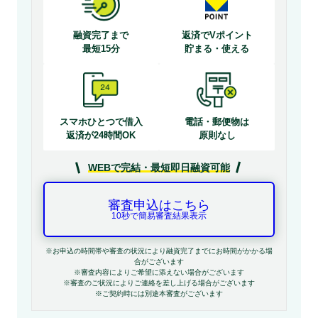
融資完了まで
返済でVポイント
最短15分
貯まる・使える
スマホひとつで借入
電話・郵便物は
返済が24時間OK
原則なし
WEBで完結・最短即日融資可能
審査申込はこちら
10秒で簡易審査結果表示
※お申込の時間帯や審査の状況により融資完了までにお時間がかかる場
合がございます
※審査内容によりご希望に添えない場合がございます
※審査のご状況によりご連絡を差し上げる場合がございます
※ご契約時には別途本審査がございます