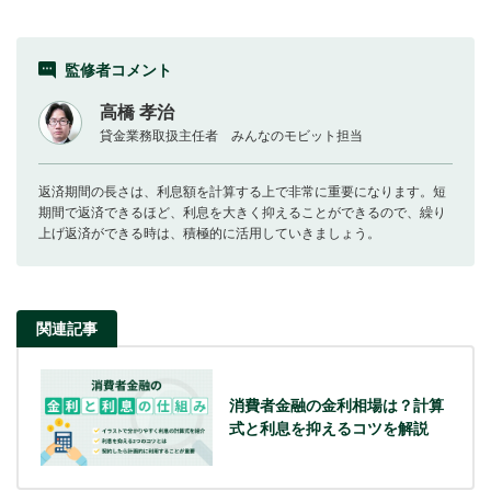
監修者コメント
高橋 孝治
貸金業務取扱主任者 みんなのモビット担当
返済期間の長さは、利息額を計算する上で非常に重要になります。短
期間で返済できるほど、利息を大きく抑えることができるので、繰り
上げ返済ができる時は、積極的に活用していきましょう。
関連記事
消費者金融の金利相場は？計算
式と利息を抑えるコツを解説