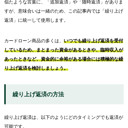
似たような言葉に、「追加返済」や「随時返済」がありま
よくある質問
すが、意味合いは一緒のため、この記事内では「繰り上げ
Q.繰り上げ返済後に約定返済日は変更されますか？
返済」に統一して使用します。
Q.繰り上げ返済はいくらでもよいのですか？
Q.繰り上げ返済はどのようにすればよいですか？
カードローン商品の多くは、
いつでも繰り上げ返済を受付
しているため、まとまった資金があるときや、臨時収入が
カードローンはSMBCモビットをご検討ください
あったときなど、資金的に余裕がある場合には積極的な繰
り上げ返済を検討しましょう。
繰り上げ返済の方法
繰り上げ返済は、以下のようにどのタイミングでも返済が
可能です。