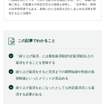
門知識を活かしマネーに関するあらゆる相談に対応。また、金融の資
格に加え、行政書士や特定社労士の資格も保有し、「法学博士」取得
の法学研究者でもある。多岐にわたる知見を活かしあらゆる法律を研
究するなど活躍中。
この記事でわかること
「繰り上げ返済」とは最低返済額(約定返済額)以上の
返済をすることを意味する
繰り上げ返済をすると完済までの期間短縮や利息の負
担軽減といったメリットが見込める
繰り上げ返済をおこなったとしても約定返済日にも返
済する必要がある