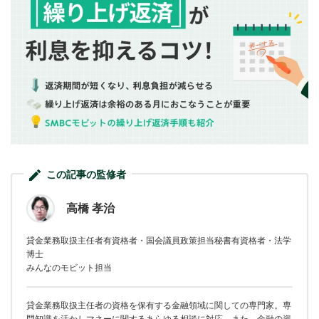
この記事の監修者
高橋 孝治
貸金業務取扱主任者有資格者・国会議員政策担当秘書有資格者・法学
博士
みんなのモビット担当
貸金業務取扱主任者の資格を保有する金融領域に関しての専門家。専