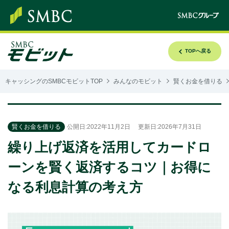
TOPへ戻る
キャッシングのSMBCモビットTOP
みんなのモビット
賢くお金を借りる
賢くお金を借りる
公開日:2022年11月2日
更新日:2026年7月31日
繰り上げ返済を活用してカードロ
ーンを賢く返済するコツ｜お得に
なる利息計算の考え方