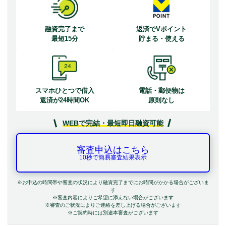
融資完了まで
返済でVポイント
最短15分
貯まる・使える
スマホひとつで借入
電話・郵便物は
返済が24時間OK
原則なし
WEBで完結・最短即日融資可能
審査申込はこちら
10秒で簡易審査結果表示
※お申込の時間帯や審査の状況により融資完了までにお時間がかかる場合がございま
す
※審査内容によりご希望に添えない場合がございます
※審査のご状況によりご連絡を差し上げる場合がございます
※ご契約時には別途本審査がございます