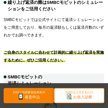
繰り上げ返済の際はSMBCモビットのシミュレー
ションをご活用ください
SMBCモビットでは公式サイトにて返済シミュレーション
をご用意しており、毎月の返済額もしくは返済月数のいず
れかでお調べできます。
ご自身のスタイルに合わせて計画的に繰り上げ返済を実施
するために、ぜひご活用ください。
SMBCモビットの
返済シミュレーション
10秒で簡易審査結果表示
3項目を入力するだけ
審査申込
お借入診断