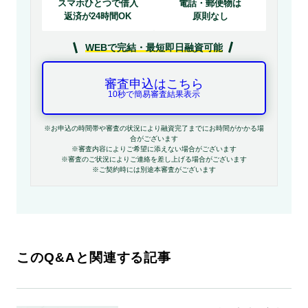
スマホひとつで借入
電話・郵便物は
返済が24時間OK
原則なし
WEBで完結・最短即日融資可能
審査申込はこちら
10秒で簡易審査結果表示
※お申込の時間帯や審査の状況により融資完了までにお時間がかかる場
合がございます
※審査内容によりご希望に添えない場合がございます
※審査のご状況によりご連絡を差し上げる場合がございます
※ご契約時には別途本審査がございます
このQ&Aと関連する記事