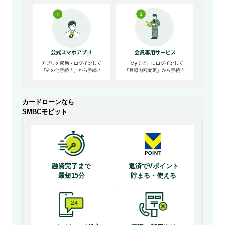
カードローンなら
SMBCモビット
融資完了まで
返済でVポイント
最短15分
貯まる・使える