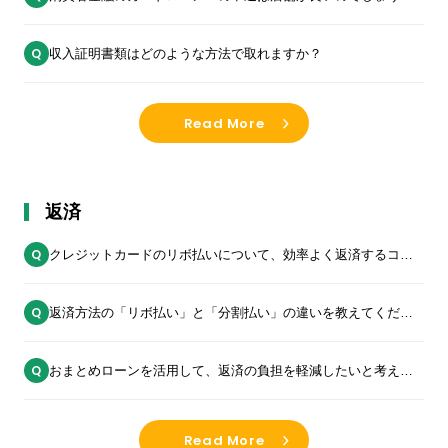
か？
収入証明書類はどのような方法で取れますか？
Read More
返済
クレジットカードのリボ払いについて、効率よく返済するコツ
があれば教えてください
返済方法の「リボ払い」と「分割払い」の違いを教えてくださ
い
おまとめローンを活用して、返済の負担を軽減したいと考えて
います。何かデメリットはありますか？
Read More