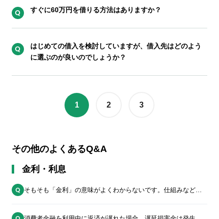
すぐに60万円を借りる方法はありますか？
はじめての借入を検討していますが、借入先はどのよう
に選ぶのが良いのでしょうか？
投
1
2
3
稿
の
ペ
ー
その他のよくあるQ&A
ジ
送
金利・利息
り
そもそも「金利」の意味がよくわからないです。仕組みなどを
簡単に教えてください。
消費者金融を利用中に返済が遅れた場合、遅延損害金は発生し