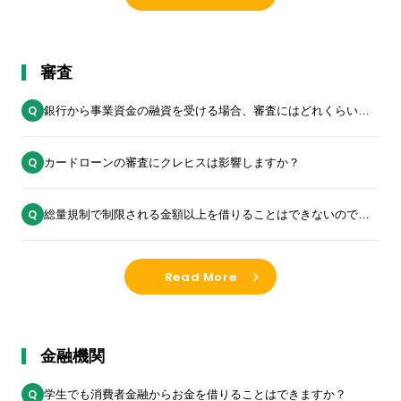
審査
銀行から事業資金の融資を受ける場合、審査にはどれくらいの
時間がかかりますか？
カードローンの審査にクレヒスは影響しますか？
総量規制で制限される金額以上を借りることはできないのでし
ょうか？
Read More
金融機関
学生でも消費者金融からお金を借りることはできますか？