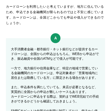
カードローンを利用したいと考えていますが、地方に住んでいる
ため、申込できる金融機関が限られるのではと不安に感じていま
す。カードローンは、全国どこからでも申込や借入ができるので
しょうか。
大手消費者金融・都市銀行・ネット銀行などが提供するカー
ドローンは、全国からの申込はもちろん、WEBから申込がで
き、振込融資や全国のATMなどで借入が可能です。
一方で、地方銀行や信用金庫など、特定の地域で営業してい
る金融機関のカードローンは、申込対象者が「営業地域内に
居住または勤務している方」に限定される場合があります。
また、申込条件を満たしていても、来店が必要となるなど、
実質的に全国からの申込が難しいケースもあります。
カードローンに申込をする際は、契約までWEB完結での手続
きができるかどうかも確認しておきましょう。
SMBCモビットは全国での利用に対応しており、申込から借