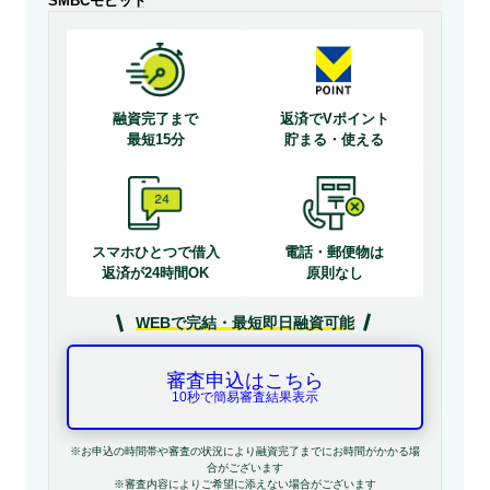
SMBCモビット
融資完了まで
返済でVポイント
最短15分
貯まる・使える
スマホひとつで借入
電話・郵便物は
返済が24時間OK
原則なし
WEBで完結・最短即日融資可能
審査申込はこちら
10秒で簡易審査結果表示
※お申込の時間帯や審査の状況により融資完了までにお時間がかかる場
合がございます
※審査内容によりご希望に添えない場合がございます