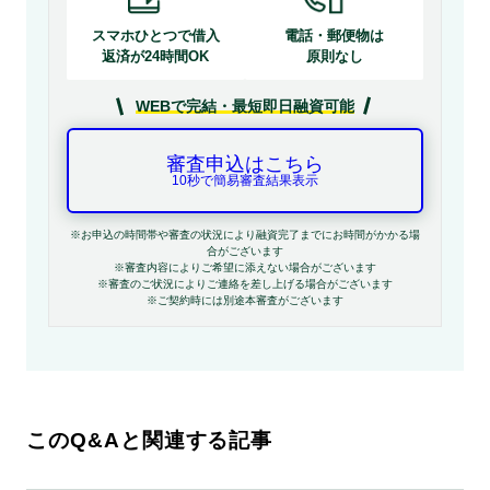
スマホひとつで借入
電話・郵便物は
返済が24時間OK
原則なし
WEBで完結・最短即日融資可能
審査申込はこちら
10秒で簡易審査結果表示
※お申込の時間帯や審査の状況により融資完了までにお時間がかかる場
合がございます
※審査内容によりご希望に添えない場合がございます
※審査のご状況によりご連絡を差し上げる場合がございます
※ご契約時には別途本審査がございます
このQ&Aと関連する記事