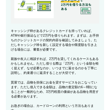
キャッシング枠があるクレジットカードを持っていれば、
ATMや銀行振込などで2万円を借りられます。まずは、お手持
ちのクレジットカードの契約内容を確認してみましょう。た
だしキャッシング枠を新しく設定する場合や限度額を引き上
げる場合には、審査が必要です。
親族や友人に相談すれば、2万円を貸してくれるケースもある
かもしれません。ただし借りる際は「2万円」という金額を軽
く捉えず、なぜ必要なのか、いつまでに返せるのかを丁寧に
説明し、約束通りに返済することが大切です。
質屋では、品物を担保にお金を貸すサービスをおこなってい
ます。ただし借入できる金額は、品物の査定額の6～8割にな
ることが一般的なため、3万円程度の価値がある品物を用意す
る必要があります。
お急ぎの場合は、カードローンの利用という方法もありま