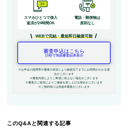
スマホひとつで借入
電話・郵便物は
返済が24時間OK
原則なし
WEBで完結・最短即日融資可能
審査申込はこちら
10秒で簡易審査結果表示
※お申込の時間帯や審査の状況により融資完了までにお時間がかかる場
合がございます
※審査内容によりご希望に添えない場合がございます
※審査のご状況によりご連絡を差し上げる場合がございます
※ご契約時には別途本審査がございます
このQ&Aと関連する記事