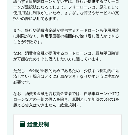
該当する目的別ローンがない方は、銀行が提供するフリーロ
ーンが選択肢になるでしょう。フリーローンは、原則として
使用用途に制限がないため、さまざまな商品やサービスの支
払いの際に活用できます。
また、銀行や消費者金融が提供するカードローンも使用用途
に制限がなく、利用限度額の範囲内で繰り返し借入ができる
ことが特徴です。
なお、消費者金融が提供するカードローンは、最短即日融資
が可能なためすぐに借入したい方に適しています。
ただし、金利が比較的高めであるため、少額ずつ長期的に返
済していく場合はとくに利息が大きくなりやすい点に注意が
必要です。
なお、消費者金融を含む貸金業者では、自動車ローンや住宅
ローンなどの一部の借入を除き、原則として年収の3分の1を
超える借入はできません（総量規制）。
総量規制