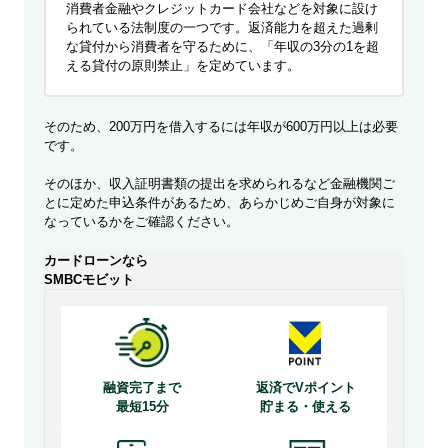
消費者金融やクレジットカード会社などを対象に設け
られている法制度の一つです。返済能力を超えた過剰
な貸付から消費者を守るために、「年収の3分の1を超
える貸付の原則禁止」を定めています。
そのため、200万円を借入するには年収が600万円以上は必要
です。
そのほか、収入証明書類の提出を求められるなど金融機関ご
とに定めた申込条件があるため、あらかじめご自身が対象に
なっているかをご確認ください。
カードローンなら
SMBCモビット
融資完了まで
返済でVポイント
最短15分
貯まる・使える