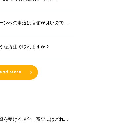
ーンへの申込は店舗が良いのでし
うな方法で取れますか？
ead More
資を受ける場合、審査にはどれく
すか？