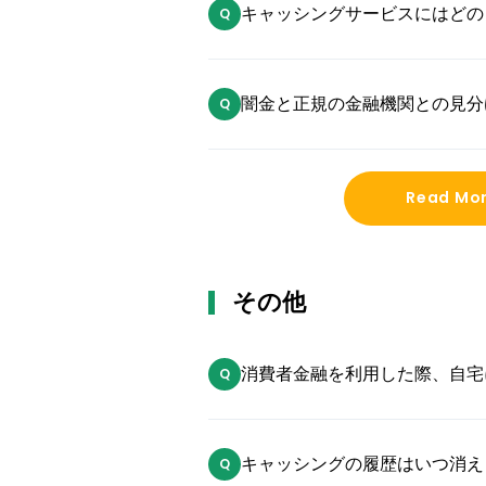
キャッシングサービスにはどの
ょうか？
闇金と正規の金融機関との見分
Read Mo
その他
消費者金融を利用した際、自宅
ますか？
キャッシングの履歴はいつ消え