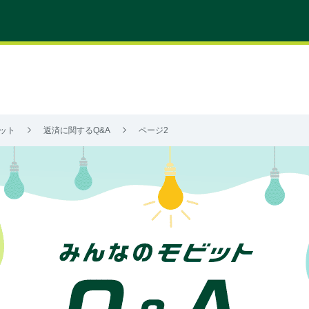
ット
返済に関するQ&A
ページ2