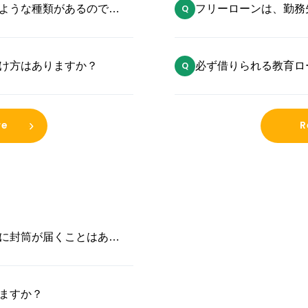
ような種類があるのでし
フリーローンは、勤務
すか？
け方はありますか？
必ず借りられる教育ロ
re
R
に封筒が届くことはあり
ますか？