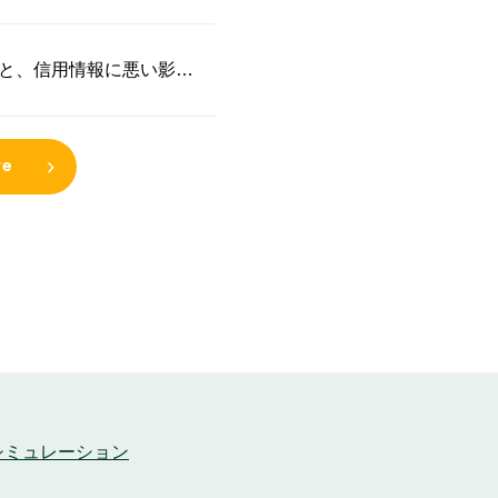
と、信用情報に悪い影響
re
シミュレーション