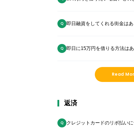
か？
即日融資をしてくれる街金はあ
即日に15万円を借りる方法は
Read Mo
返済
クレジットカードのリボ払いに
るコツがあれば教えてください