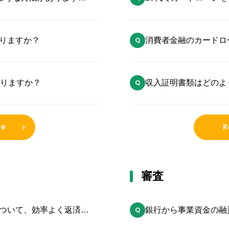
りますか？
消費者金融のカードロ
ょうか？
ありますか？
収入証明書類はどのよ
re
R
審査
ついて、効率よく返済す
銀行から事業資金の融
らいの時間がかかりま