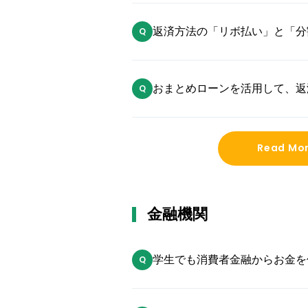
返済方法の「リボ払い」と「分
ください
おまとめローンを活用して、返
考えています。何かデメリット
Read Mo
金融機関
学生でも消費者金融からお金を
か？