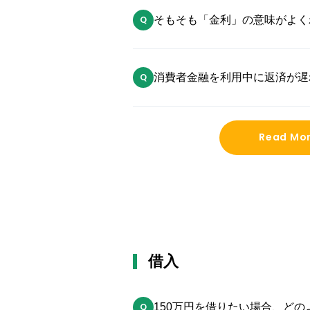
そもそも「金利」の意味がよく
などを簡単に教えてください。
消費者金融を利用中に返済が遅
発生しますか？
Read Mo
借入
150万円を借りたい場合、ど