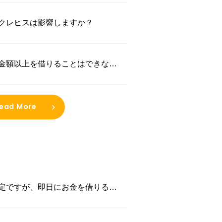
クレヒスは影響しますか？
金額以上を借りることはできない
ead More
定ですが、即日にお金を借りるこ