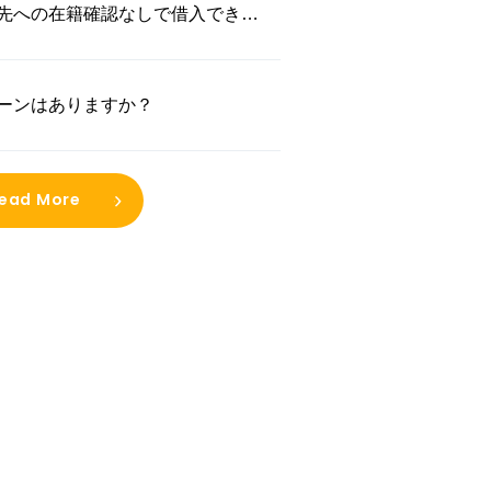
先への在籍確認なしで借入できま
ーンはありますか？
ead More