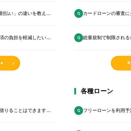
割払い」の違いを教えて
カードローンの審査に
済の負担を軽減したいと
総量規制で制限される
はありますか？
のでしょうか？
re
R
各種ローン
借りることはできます
フリーローンを利用予
とはできますか？