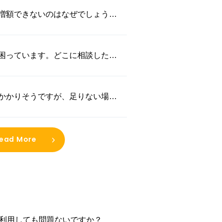
増額できないのはなぜでしょう
困っています。どこに相談したら
かかりそうですが、足りない場合
ょうか？
ead More
を利用しても問題ないですか？