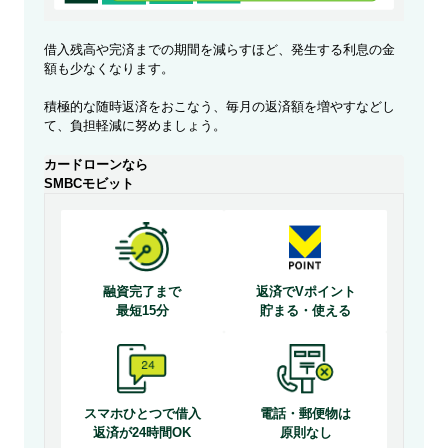
借入残高や完済までの期間を減らすほど、発生する利息の金
額も少なくなります。
積極的な随時返済をおこなう、毎月の返済額を増やすなどし
て、負担軽減に努めましょう。
カードローンなら
SMBCモビット
融資完了まで
返済でVポイント
最短15分
貯まる・使える
スマホひとつで借入
電話・郵便物は
返済が24時間OK
原則なし