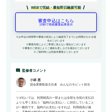
WEBで完結・最短即日融資可能
審査申込はこちら
10秒で簡易審査結果表示
※お申込の時間帯や審査の状況により融資完了までにお時間がかかる場
合がございます
※審査内容によりご希望に添えない場合がございます
※審査のご状況によりご連絡を差し上げる場合がございます
※ご契約時には別途本審査がございます
監修者コメント
小林 恵
貸金業務取扱主任者 みんなのモビット担当
リボ払いでは、利用残高の一部または全部を当初の支払日
よりも早く支払う「臨時のお支払い」に対応していること
が一般的です。臨時のお支払いをすれば、利用残高が減
り、手数料の軽減や支払期間の短縮につながります。臨時