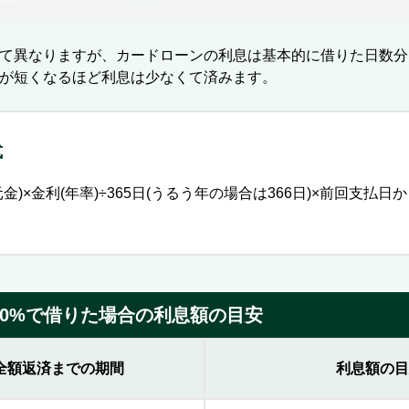
て異なりますが、カードローンの利息は基本的に借りた日数分
が短くなるほど利息は少なくて済みます。
式
金)×金利(年率)÷365日(うるう年の場合は366日)×前回支払
8.0%で借りた場合の利息額の目安
全額返済までの期間
利息額の目