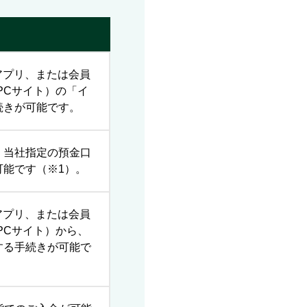
アプリ、または会員
PCサイト）の「イ
続きが可能です。
、当社指定の預金口
可能です（※1）。
アプリ、または会員
PCサイト）から、
する手続きが可能で