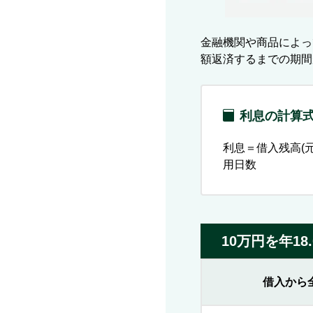
金融機関や商品によっ
額返済するまでの期間
利息の計算
利息＝借入残高(元
用日数
10万円を年1
借入から