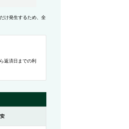
だけ発生するため、全
日から返済日までの利
安