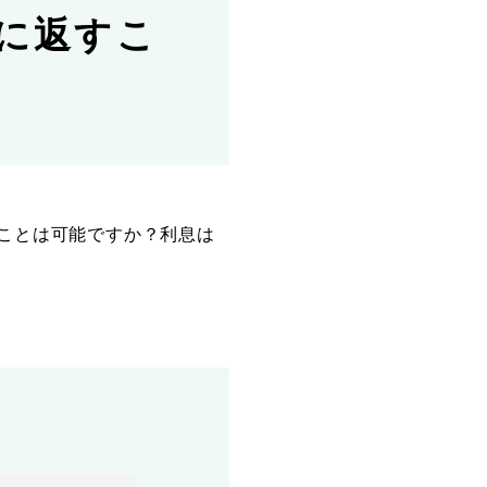
に返すこ
ことは可能ですか？利息は