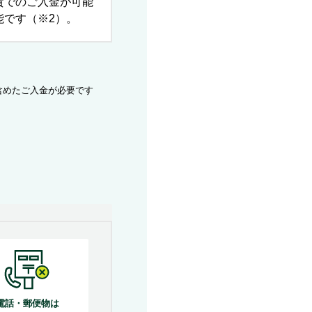
貨でのご入金が可能
能です（※2）。
を含めたご入金が必要です
電話・郵便物は