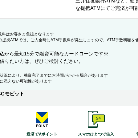
三井住友銀行ATMなど、硬
な提携ATMにてご完済が可
手数料はお客さま負担となります
外の提携ATMでは、ご入金時にATM手数料が発生しますので、ATM手数料額
申込から最短15分で融資可能なカードローンです※。
借りたい方は、ぜひご検討ください。
の状況により、融資完了までにお時間がかかる場合があります
望に添えない可能性があります
BCモビット
返済でVポイント
スマホひとつで借入