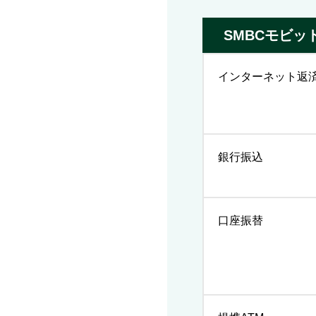
SMBCモビ
インターネット返
銀行振込
口座振替