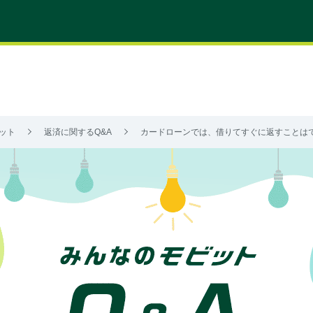
ット
返済に関するQ&A
カードローンでは、借りてすぐに返すことは