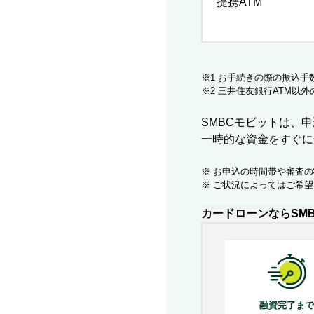
提携ATM
※1 お手続きの際の振込
※2 三井住友銀行ATM以
SMBCモビットは、
一時的な資金をすぐに
※ お申込の時間帯や審査
※ ご状況によってはご希
カードローンなら
SM
融資完了まで