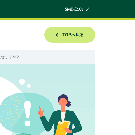
TOPへ戻る
できますか？