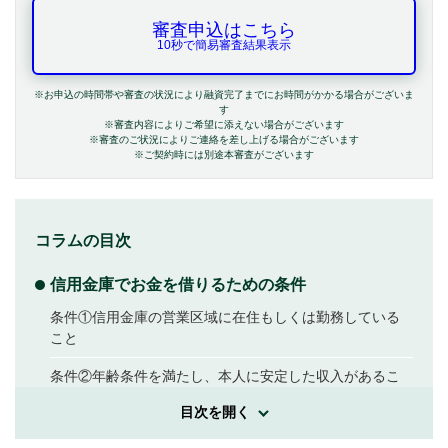
審査申込はこちら
10秒で簡易審査結果表示
※お申込の時間帯や審査の状況により融資完了までにお時間がかかる場合がございま
す
※審査内容によりご希望に添えない場合がございます
※審査のご状況によりご連絡を差し上げる場合がございます
※ご契約時には別途本審査がございます
コラムの目次
信用金庫でお金を借りるための条件
条件①信用金庫の営業区域に在住もしくは勤務している
こと
条件②年齢条件を満たし、本人に安定した収入があるこ
と
目次を開く
条件③保証会社の保証を受けられること