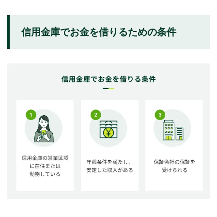
信用金庫でお金を借りる流れ
信用金庫でお金を借りるための条件
①申込をする信用金庫を選択して申込をする
②仮審査・審査を受ける
③融資決定・融資を受ける
信用金庫でお金を借りるメリット・デメリット
信用金庫のメリット
信用金庫のデメリット
信用金庫以外の借入方法とメリット
銀行カードローン
消費者金融カードローン
よくある質問