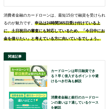
消費者金融のカードローンは、最短15分で融資を受けられ
るのが魅力です。
申込は24時間365日受け付けている上
に、土日祝日の審査にも対応しているため、「今日中にお
金を借りたい」と考えている方に向いているでしょう。
関連記事
カードローンは即日融資でき
る？早く借入するポイントや避
けるべき行為も解説
消費者金融と銀行のカードロー
ンの違いは？適しているケース
を解説