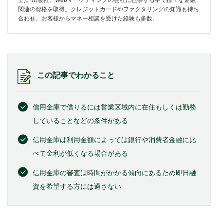
士)。出版社、Webマーケティングの会社に従事する中で様々な金融
関連の資格を取得。クレジットカードやファクタリングの知識も持ち
合わせ、お客様からマネー相談を受けた経験も多数。
この記事でわかること
信用金庫で借りるには営業区域内に在住もしくは勤務
していることなどの条件がある
信用金庫は利用金額によっては銀行や消費者金融に比
べて金利が低くなる場合がある
信用金庫の審査は時間がかかる傾向にあるため即日融
資を希望する方には適さない