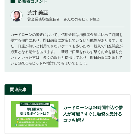
監修者コメント
荒井 美亜
貸金業務取扱主任者 みんなのモビット担当
カードローンの審査において、信用金庫は消費者金融に比べて時間を
要する傾向にあり、即日融資に対応していない可能性があります。ま
た、口座が無いと利用できないケースも多いため、新規で口座開設が
必要となる場合もあります。「新規で口座を作らず早くお金を借りた
い」といった方は、多くの銀行と提携しており、即日融資に対応して
いるSMBCモビットを検討してもよいでしょう。
関連記事
カードローンは24時間申込や借
入が可能？すぐに融資を受ける
コツも解説