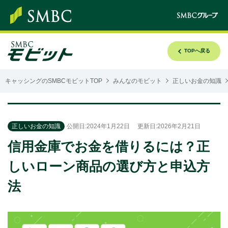
TOPへ戻る
キャッシングのSMBCモビットTOP
みんなのモビット
正しいお金の知識
正しいお金の知識
公開日:2024年1月22日
更新日:2026年2月21日
信用金庫でお金を借りるには？正
しいローン商品の選び方と申込方
法