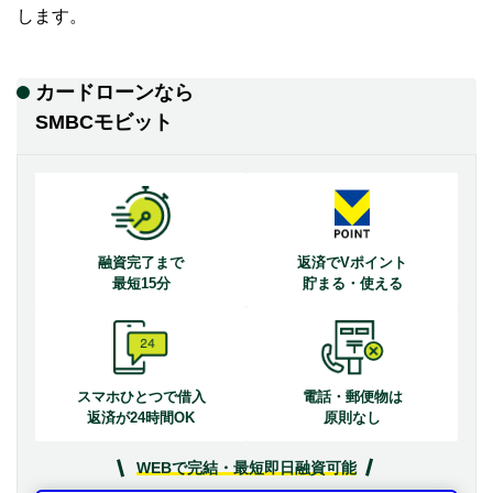
します。
カードローンなら
SMBCモビット
融資完了まで
返済でVポイント
最短15分
貯まる・使える
スマホひとつで借入
電話・郵便物は
返済が24時間OK
原則なし
WEBで完結・最短即日融資可能