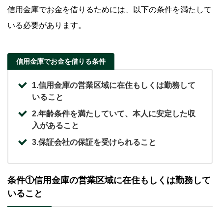
信用金庫でお金を借りるためには、以下の条件を満たして
Q.どこからお金を借りるのが一番良いですか？
いる必要があります。
Q.信用金庫は個人でも借入可能ですか？
Q.今後、転勤の可能性がありますが、信用金庫からお金
信用金庫でお金を借りる条件
を借りることはできますか？
1.信用金庫の営業区域に在住もしくは勤務して
信用金庫以外からの借入ならSMBCモビットをご
いること
検討ください
2.年齢条件を満たしていて、本人に安定した収
入があること
3.保証会社の保証を受けられること
条件①信用金庫の営業区域に在住もしくは勤務して
いること