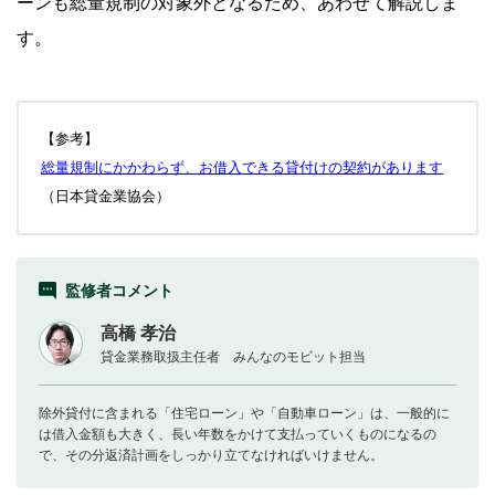
ーンも総量規制の対象外となるため、あわせて解説しま
す。
【参考】
総量規制にかかわらず、お借入できる貸付けの契約があります
（日本貸金業協会）
監修者コメント
高橋 孝治
貸金業務取扱主任者 みんなのモビット担当
除外貸付に含まれる「住宅ローン」や「自動車ローン」は、一般的に
は借入金額も大きく、長い年数をかけて支払っていくものになるの
で、その分返済計画をしっかり立てなければいけません。