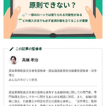
この記事の監修者
高橋 孝治
貸金業務取扱主任者有資格者・国会議員政策担当秘書有資格者・法学
博士
みんなのモビット担当
貸金業務取扱主任者の資格を保有する金融領域に関しての専門家。専
門知識を活かしマネーに関するあらゆる相談に対応。また、金融の資
格に加え、行政書士や特定社労士の資格も保有し、「法学博士」取得
の法学研究者でもある。多岐にわたる知見を活かしあらゆる法律を研