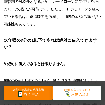
量規制の対象外となるため、カードローンにて年収の3分
の1までの借入が可能です。ただし、すでにローンを組ん
でいる場合は、返済能力を考慮し、目的の金額に満たない
可能性もあります。
Q.年収の3分の1以下であれば絶対に借入できます
か？
A.絶対に借入できるとは限りません。
年収の3分の1以下であれば、借入できる可能性はありま
す。しかし、絶対に借入できるという保証はありません。
10秒で簡易審査結果表示
3項目を入力するだけ
審査申込
お借入診断