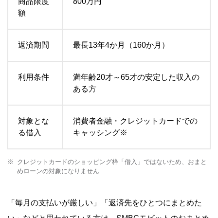
商品限度
800万円
額
返済期間
最長13年4か月（160か月）
利用条件
満年齢20才～65才の安定した収入の
ある方
対象とな
消費者金融・クレジットカードでの
る借入
キャッシング※
クレジットカードのショッピング枠「借入」ではないため、おまと
めローンの対象になりません
「毎月の支払いが厳しい」「返済先をひとつにまとめた