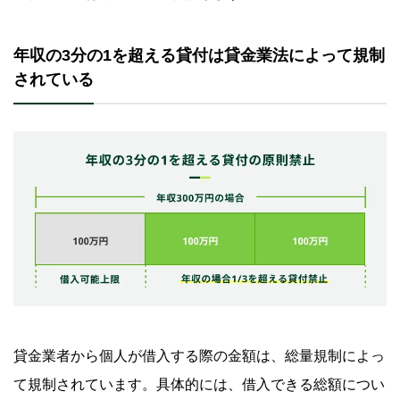
よくある質問
年収の3分の1を超える貸付は貸金業法によって規制
Q.銀行からの借入は総量規制の対象外ですか？
されている
Q.すでにローンを組んでいますが、年収の3分の1まで借
入できますか？
Q.年収の3分の1以下であれば絶対に借入できますか？
Q.年収が下がってしまい、結果的に総量規制を超過した
借入となりました。問題はありますか？
Q.クレジットカードは総量規制の対象ですか？
総量規制の範囲内で、計画的な利用を実現したい
場合はSMBCモビットのカードローンをご検討く
ださい
貸金業者から個人が借入する際の金額は、総量規制によっ
て規制されています。具体的には、借入できる総額につい