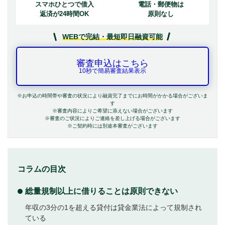
スマホひとつで借入
電話・郵便物は
返済が24時間OK
原則なし
WEBで完結・最短即日融資可能
審査申込はこちら
10秒で簡易審査結果表示
※お申込の時間帯や審査の状況により融資完了までにお時間がかかる場合がございま
す
※審査内容によりご希望に添えない場合がございます
※審査のご状況によりご連絡を差し上げる場合がございます
※ご契約時には別途本審査がございます
コラムの目次
総量規制以上に借りることは原則できない
年収の3分の1を超える貸付は貸金業法によって規制され
ている