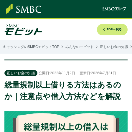
TOPへ戻る
キャッシングのSMBCモビットTOP
みんなのモビット
正しいお金の知識
正しいお金の知識
公開日:2022年11月2日
更新日:2026年7月31日
総量規制以上借りる方法はあるの
か｜注意点や借入方法などを解説