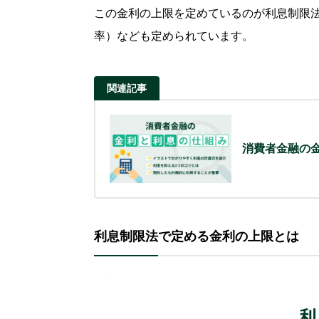
この金利の上限を定めているのが利息制限
率）なども定められています。
関連記事
消費者金融の
利息制限法で定める金利の上限とは