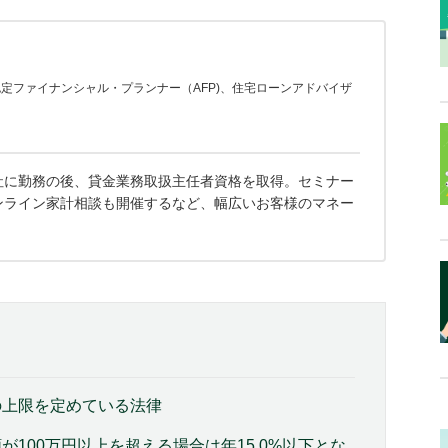
定ファイナンシャル・プランナー（AFP)、住宅ローンアドバイザ
社に勤務の後、貸金業務取扱主任者資格を取得。セミナー
ンライン家計相談も開催するなど、幅広いお客様のマネー
の上限を定めている法律
100万円以上を超える場合は年15.0%以下とな