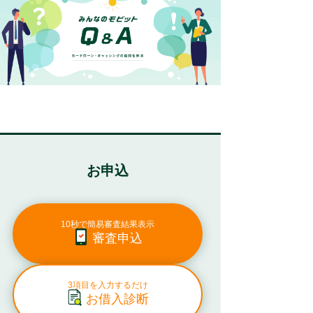
お申込
10秒で簡易審査結果表示
審査申込
3項目を入力するだけ
お借入診断