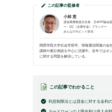
この記事の監修者
小林 恵
貸金業務取扱主任者、日本FP協会認
ー、DC（企業年金）プランナー
みんなのモビット担当
関西学院大学社会学部卒。情報通信関連の会
講師や家計相談を中心に活躍中。近年ではオ
に関する問題を解決している。
この記事でわかること
利息制限法とは貸金に対する金利
カードローンの上限金利は借入金額が