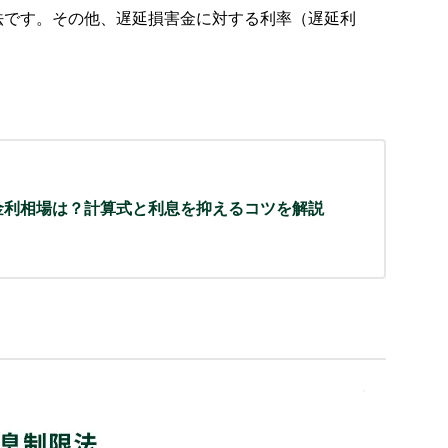
法です。その他、遅延損害金に対する利率（遅延利
金利相場は？計算式と利息を抑えるコツを解説