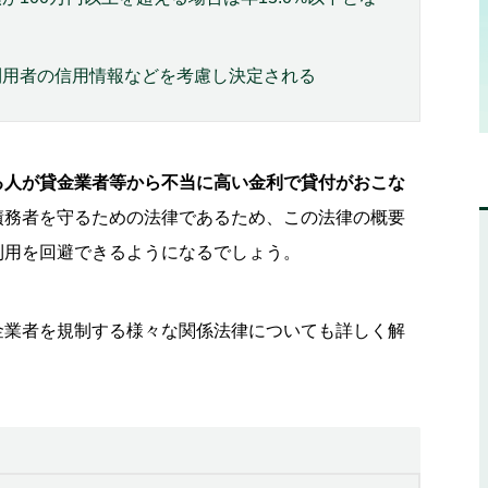
利用者の信用情報などを考慮し決定される
る人が貸金業者等から不当に高い金利で貸付がおこな
債務者を守るための法律であるため、この法律の概要
利用を回避できるようになるでしょう。
金業者を規制する様々な関係法律についても詳しく解