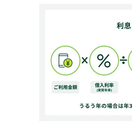
借入先（申込先）
カードローンの利用はSMBCモビ