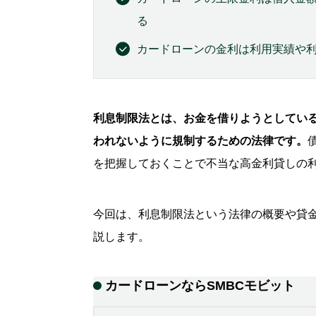
る
カードローンの金利は利用実績や
利息制限法とは、お金を借りようとしてい
われないように規制するための法律です。
を把握しておくことで不当な高金利貸しの
今回は、利息制限法という法律の概要や貸
説します。
カードローンなら
SMBCモビット