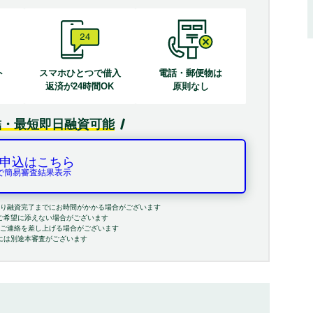
ト
スマホひとつで借入
電話・郵便物は
る
返済が24時間OK
原則なし
結・最短即日融資可能
申込はこちら
秒で簡易審査結果表示
り融資完了までにお時間がかかる場合がございます
ご希望に添えない場合がございます
ご連絡を差し上げる場合がございます
には別途本審査がございます