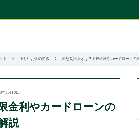
ット
正しいお金の知識
利息制限法とは？上限金利やカードローンの
6年2月16日
限金利やカードローンの
解説