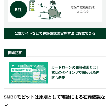
関連記事
カードローンの在籍確認とは｜
電話のタイミングや聞かれる内
容も解説
SMBCモビットは原則として電話による在籍確認な
し