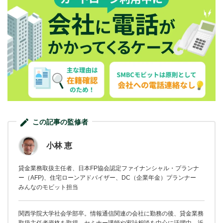
この記事の監修者
小林 恵
貸金業務取扱主任者、日本FP協会認定ファイナンシャル・プランナ
ー（AFP)、住宅ローンアドバイザー、DC（企業年金）プランナー
みんなのモビット担当
関西学院大学社会学部卒。情報通信関連の会社に勤務の後、貸金業務