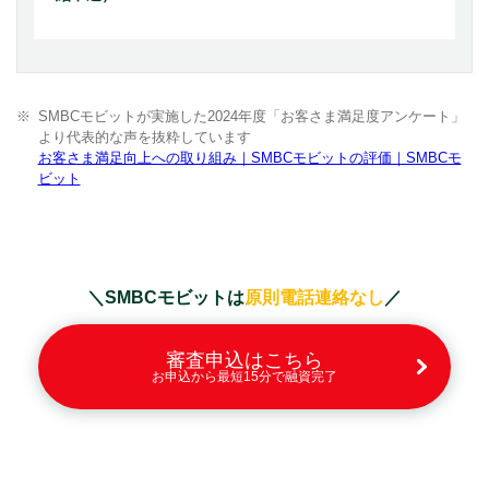
SMBCモビットが実施した2024年度「お客さま満足度アンケート」
より代表的な声を抜粋しています
お客さま満足向上への取り組み｜SMBCモビットの評価｜SMBCモ
ビット
＼SMBCモビットは
原則電話連絡なし
／
審査申込はこちら
お申込から最短15分で融資完了