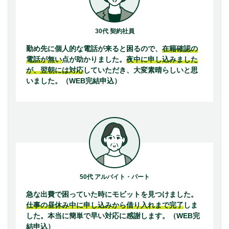
30代 契約社員
勤め先に個人的な電話が来ると困るので、
在籍確認の
電話が無い
点が助かりました。
夜中に申し込みました
が、翌朝には対応
していただき、大変素晴らしいと思
いました。（WEB完結申込）
50代 アルバイト・パート
急な出費で困っていた時にモビットを見つけました。
仕事の昼休み中に申し込みから借り入れまで完了
しま
した。本当に簡単で早い対応に感謝します。（WEB完
結申込）