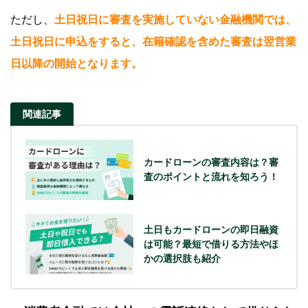
ただし、
土日祝日に審査を実施していない金融機関では、
土日祝日に申込をすると、在籍確認を含めた審査は翌営業
日以降の開始となります。
関連記事
カードローンの審査内容は？審
査のポイントと流れを知ろう！
土日もカードローンの即日融資
は可能？最短で借りる方法やほ
かの選択肢も紹介