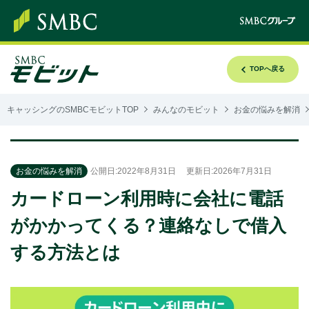
TOPへ戻る
キャッシングのSMBCモビットTOP
みんなのモビット
お金の悩みを解消
お金の悩みを解消
公開日:2022年8月31日
更新日:2026年7月31日
カードローン利用時に会社に電話
がかかってくる？連絡なしで借入
する方法とは