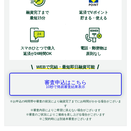
融資完了まで
返済でVポイント
最短15分
貯まる・使える
スマホひとつで借入
電話・郵便物は
返済が24時間OK
原則なし
WEBで完結・最短即日融資可能
審査申込はこちら
10秒で簡易審査結果表示
※お申込の時間帯や審査の状況により融資完了までにお時間がかかる場合がございま
す
※審査内容によりご希望に添えない場合がございます
※審査のご状況によりご連絡を差し上げる場合がございます
※ご契約時には別途本審査がございます