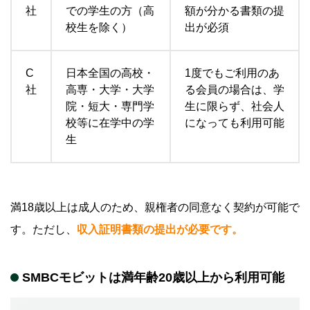
社
での学生の方（高
額が分かる書類の提
校生を除く）
出が必須
カードローンの利用はSMBCモビットのカードロ
ーンをご検討ください
C
日本全国の高校・
1度でもご利用のあ
社
高専・大学・大学
る会員の場合は、学
院・短大・専門学
生に限らず、社会人
校等に在学中の学
になっても利用可能
生
満18歳以上は成人のため、親権者の同意なく契約が可能で
す。ただし、
収入証明書類の提出が必要
です。
SMBCモビットは満年齢20歳以上から利用可能