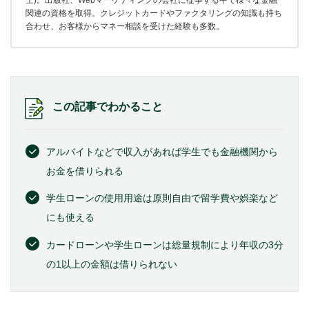
士)。出版社、Webマーケティングの会社に従事する中で様々な金融
関連の資格を取得。クレジットカードやファクタリングの知識も持ち
合わせ、お客様からマネー相談を受けた経験も多数。
この記事でわかること
アルバイトなどで収入があれば学生でも金融機関から
お金を借りられる
学生ローンの使用用途は原則自由で留学費や娯楽など
にも使える
カードローンや学生ローンは総量規制により年収の3分
の1以上の金額は借りられない