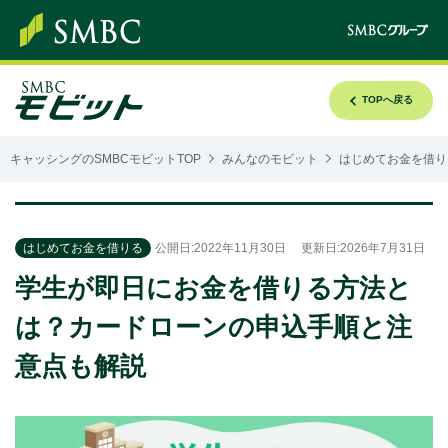
TOPへ戻る
キャッシングのSMBCモビットTOP
みんなのモビット
はじめてお金を借り
はじめてお金を借りる
公開日:2022年11月30日
更新日:2026年7月31日
学生が即日にお金を借りる方法と
は？カードローンの申込手順と注
意点も解説