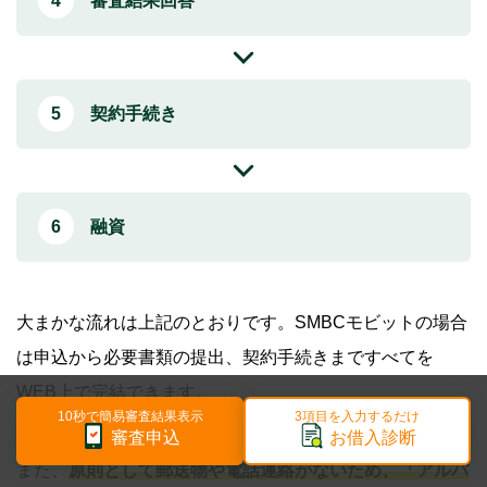
審査結果回答
契約手続き
融資
大まかな流れは上記のとおりです。SMBCモビットの場合
は申込から必要書類の提出、契約手続きまですべてを
WEB上で完結できます。
10秒で簡易審査結果表示
3項目を入力するだけ
審査申込
お借入診断
また、
原則として郵送物や電話連絡がないため、「アルバ