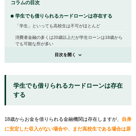
コラムの目次
学生でも借りられるカードローンは存在する
「学生」といっても高校生は不可がほとんど
消費者金融の多くは20歳以上だが学生ローンは18歳から
でも可能な所が多い
目次を開く
学生ローンを利用してお金を借りる
学生ローンとは
学生ローンのメリット
学生でも借りられるカードローンは存在
学生ローンのデメリット
する
学生ローンの申込方法と手順
18歳からお金を借りられる金融機関は存在しますが、
自身
カードローンを利用してお金を借りる
に安定した収入がない場合や、まだ高校生である場合は原
カードローンとは