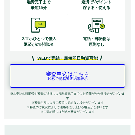
融資完了まで
返済でVポイント
最短15分
貯まる・使える
スマホひとつで借入
電話・郵便物は
返済が24時間OK
原則なし
WEBで完結・最短即日融資可能
審査申込はこちら
10秒で簡易審査結果表示
※お申込の時間帯や審査の状況により融資完了までにお時間がかかる場合がございま
す
※審査内容によりご希望に添えない場合がございます
※審査のご状況によりご連絡を差し上げる場合がございます
※ご契約時には別途本審査がございます