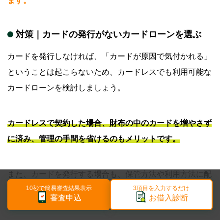
ます。
対策
｜
カードの発行がないカードローンを選ぶ
カードを発行しなければ、「カードが原因で気付かれる」
ということは起こらないため、カードレスでも利用可能な
カードローンを検討しましょう。
カードレスで契約した場合、財布の中のカードを増やさず
に済み、管理の手間を省けるのもメリットです。
また、カードを発行する場合も、保管方法や利用方法に配
10秒で簡易審査結果表示
3項目を入力するだけ
慮することで周囲に知られるリスクを抑えることは可能で
審査申込
お借入診断
す。