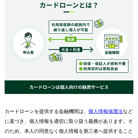
よくある質問
Q.専業主婦（夫）は配偶者に知られずにカードローンを
利用できますか？
Q.同居している両親に知られずにお金を借りられます
か？
周囲に知られずお金を借りたいならSMBCモビッ
トをご検討ください
カードローンを提供する金融機関は、
個人情報保護法
など
に基づき、個人情報を適切に取り扱う義務があります。そ
のため、本人の同意なく個人情報を第三者へ提供すること