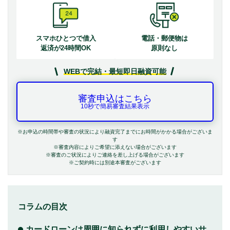
スマホひとつで借入
電話・郵便物は
返済が24時間OK
原則なし
WEBで完結・最短即日融資可能
審査申込はこちら
10秒で簡易審査結果表示
※お申込の時間帯や審査の状況により融資完了までにお時間がかかる場合がございま
す
※審査内容によりご希望に添えない場合がございます
※審査のご状況によりご連絡を差し上げる場合がございます
※ご契約時には別途本審査がございます
コラムの目次
カードローンは周囲に知られずに利用しやすいサ