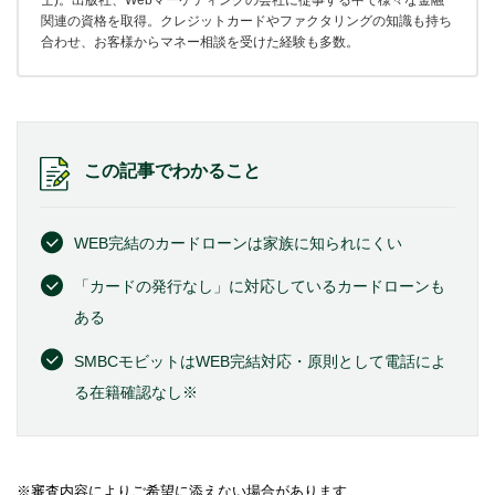
士)。出版社、Webマーケティングの会社に従事する中で様々な金融
関連の資格を取得。クレジットカードやファクタリングの知識も持ち
合わせ、お客様からマネー相談を受けた経験も多数。
この記事でわかること
WEB完結のカードローンは家族に知られにくい
「カードの発行なし」に対応しているカードローンも
ある
SMBCモビットはWEB完結対応・原則として電話によ
る在籍確認なし※
※審査内容によりご希望に添えない場合があります