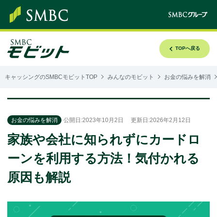
TOPへ戻る
キャッシングのSMBCモビットTOP
みんなのモビット
お金の悩みを解消
お金の悩みを解消
公開日:2023年10月2日
更新日:2026年2月12日
家族や会社に知られずにカードロ
ーンを利用する方法！気付かれる
原因も解説