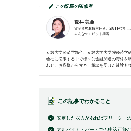
この記事の監修者
荒井 美亜
貸金業務取扱主任者、2級FP技能
みんなのモビット担当
立教大学経済学部卒、立教大学大学院経済学研
会社に従事する中で様々な金融関連の資格を
わせ、お客様からマネー相談を受けた経験も
この記事でわかること
安定した収入があればフリーター
アルバイト・パートでも申込可能