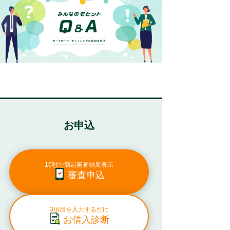
お申込
10秒で簡易審査結果表示
審査申込
3項目を入力するだけ
お借入診断