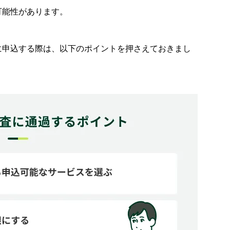
？
可能性があります。
れますか？
ますか？
に申込する際は、以下のポイントを押さえておきまし
BCモビットの利用をご検討ください