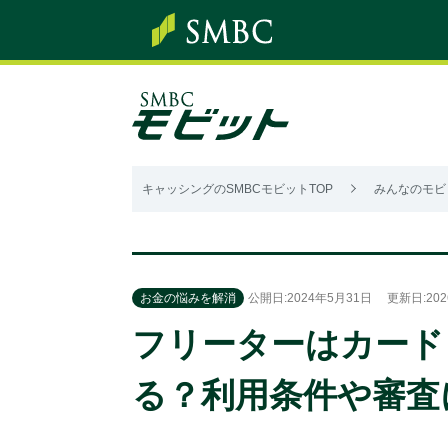
キャッシングのSMBCモビットTOP
みんなのモビ
お金の悩みを解消
公開日:2024年5月31日
更新日:202
フリーターはカード
る？利用条件や審査