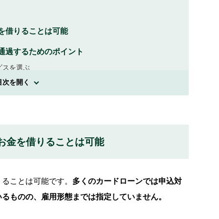
を借りることは可能
通過するためのポイント
ビスを選ぶ
目次を開く
ターの例
お金を借りることは可能
りることは可能です。
多くのカードローンでは申込対
いるものの、雇用形態までは指定していません。