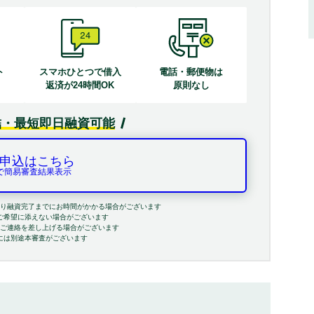
ト
スマホひとつで借入
電話・郵便物は
る
返済が24時間OK
原則なし
結・最短即日融資可能
申込はこちら
秒で簡易審査結果表示
り融資完了までにお時間がかかる場合がございます
ご希望に添えない場合がございます
ご連絡を差し上げる場合がございます
には別途本審査がございます