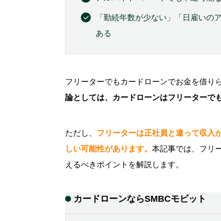
「勤続年数が少ない」「日雇いの
ある
フリーターでもカードローンでお金を借り
論としては、カードローンはフリーターで
ただし、
フリーターは正社員と違って収入
しい可能性があります。
本記事では、フリ
えるべきポイントを解説します。
カードローンなら
SMBCモビット