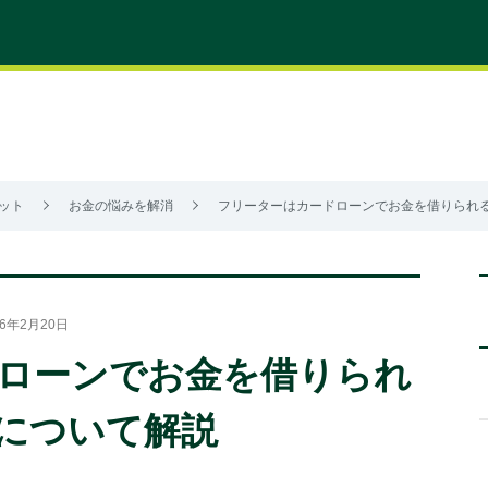
ット
お金の悩みを解消
フリーターはカードローンでお金を借りられ
6年2月20日
ローンでお金を借りられ
について解説