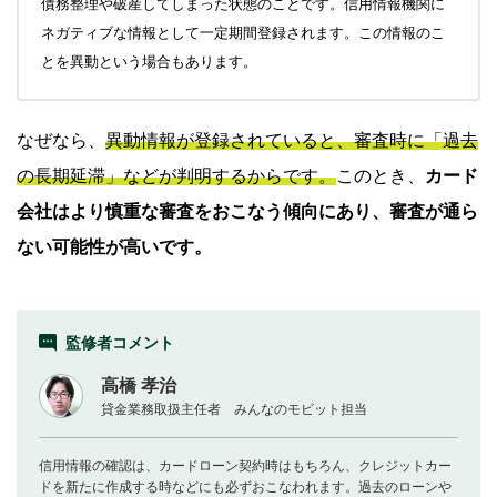
債務整理や破産してしまった状態のことです。信用情報機関に
ネガティブな情報として一定期間登録されます。この情報のこ
とを異動という場合もあります。
なぜなら、
異動情報が登録されていると、審査時に「過去
の長期延滞」などが判明するからです。
このとき、
カード
会社はより慎重な審査をおこなう傾向にあり、審査が通ら
ない可能性が高いです。
監修者コメント
高橋 孝治
貸金業務取扱主任者 みんなのモビット担当
信用情報の確認は、カードローン契約時はもちろん、クレジットカー
ドを新たに作成する時などにも必ずおこなわれます。過去のローンや