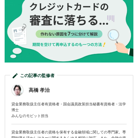
この記事の監修者
高橋 孝治
貸金業務取扱主任者有資格者・国会議員政策担当秘書有資格者・法学
博士
みんなのモビット担当
貸金業務取扱主任者の資格を保有する金融領域に関しての専門家。専