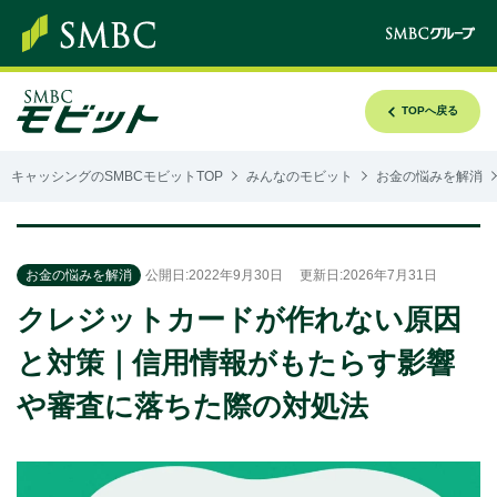
TOPへ戻る
キャッシングのSMBCモビットTOP
みんなのモビット
お金の悩みを解消
お金の悩みを解消
公開日:2022年9月30日
更新日:2026年7月31日
クレジットカードが作れない原因
と対策｜信用情報がもたらす影響
や審査に落ちた際の対処法