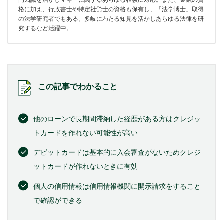
門知識を活かしマネーに関するあらゆる相談に対応。また、金融の資
格に加え、行政書士や特定社労士の資格も保有し、「法学博士」取得
の法学研究者でもある。多岐にわたる知見を活かしあらゆる法律を研
究するなど活躍中。
この記事でわかること
他のローンで長期間滞納した経歴がある方はクレジッ
トカードを作れない可能性が高い
デビットカードは基本的に入会審査がないためクレジ
ットカードが作れないときに有効
個人の信用情報は信用情報機関に開示請求をすること
で確認ができる