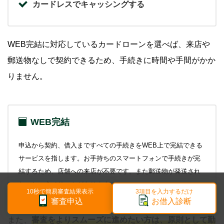
カードレスでキャッシングする
WEB完結に対応しているカードローンを選べば、来店や
郵送物なしで契約できるため、手続きに時間や手間がかか
りません。
WEB完結
申込から契約、借入まですべての手続きをWEB上で完結できる
サービスを指します。お手持ちのスマートフォンで手続きが完
結するため、店舗への来店が不要です。また郵送物が発送され
ないというメリットがあります。
10秒で簡易審査結果表示
3項目を入力するだけ
審査申込
お借入診断
また、
審査をよりスムーズに進めたい方は、原則として勤