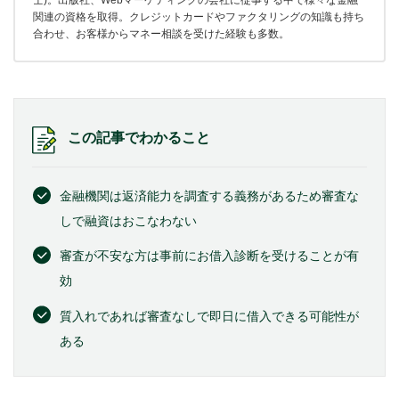
士)。出版社、Webマーケティングの会社に従事する中で様々な金融
関連の資格を取得。クレジットカードやファクタリングの知識も持ち
合わせ、お客様からマネー相談を受けた経験も多数。
この記事でわかること
金融機関は返済能力を調査する義務があるため審査な
しで融資はおこなわない
審査が不安な方は事前にお借入診断を受けることが有
効
質入れであれば審査なしで即日に借入できる可能性が
ある