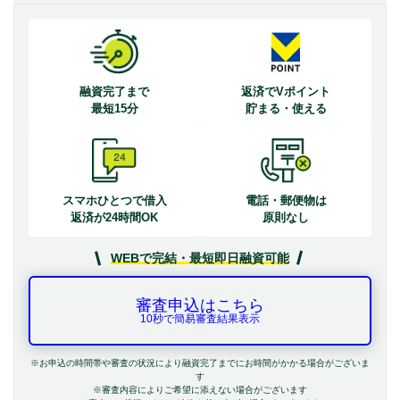
融資完了まで
返済でVポイント
最短15分
貯まる・使える
スマホひとつで借入
電話・郵便物は
返済が24時間OK
原則なし
WEBで完結・最短即日融資可能
審査申込はこちら
10秒で簡易審査結果表示
※お申込の時間帯や審査の状況により融資完了までにお時間がかかる場合がございま
す
※審査内容によりご希望に添えない場合がございます