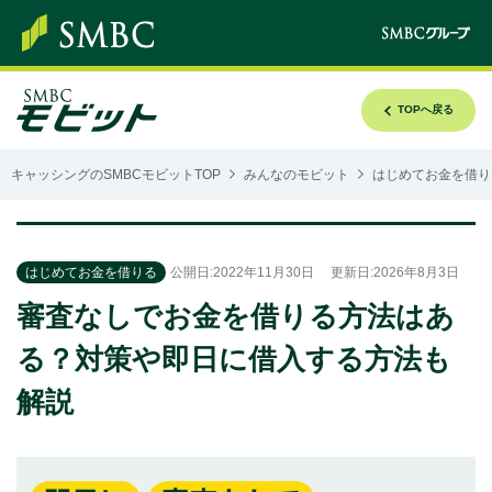
TOPへ戻る
キャッシングのSMBCモビットTOP
みんなのモビット
はじめてお金を借り
はじめてお金を借りる
公開日:2022年11月30日
更新日:2026年8月3日
審査なしでお金を借りる方法はあ
る？対策や即日に借入する方法も
解説