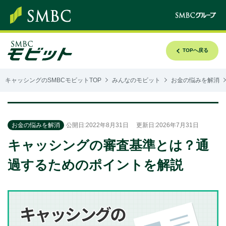
TOPへ戻る
キャッシングのSMBCモビットTOP
みんなのモビット
お金の悩みを解消
お金の悩みを解消
公開日:2022年8月31日
更新日:2026年7月31日
キャッシングの審査基準とは？通
過するためのポイントを解説