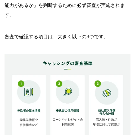
能力があるか」を判断するために必ず審査が実施されま
1社ずつ申込をする
す。
「お借入診断」を利用してみる
キャッシングの審査に通らない主な原因と対処法
審査で確認する項目は、大きく以下の3つです。
申込先の借入基準を満たしていない
申込内容に不備や虚偽がある
総量規制の上限額まで借入している
過去に借入金の返済が遅れたことがある
電話による在籍確認が取れない
キャッシングの審査に通らなかったときの解決策
クレジットカードのショッピング枠で買物をする
不要品を売却する