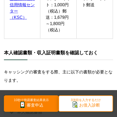
信用情報セン
ト：1,000円
ト郵送
ター
（税込）郵
（KSC）
送：1,679円
～1,800円
（税込）
本人確認書類・収入証明書類を確認しておく
キャッシングの審査をする際、主に以下の書類が必要とな
ります。
必要書類の例
10秒で簡易審査結果表示
3項目を入力するだけ
審査申込
お借入診断
本人確認書類