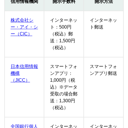
信用情報機関
開示手数料
開示方法
株式会社シ
インターネッ
インターネッ
ー・アイ・シ
ト：500円
ト郵送
ー（CIC）
（税込）郵
送：1,500円
（税込）
日本信用情報
スマートフォ
スマートフォ
機構
ンアプリ：
ンアプリ郵送
（JICC）
1,000円（税
込）※データ
受取の場合郵
送：1,300円
（税込）
全国銀行個人
インターネッ
インターネッ