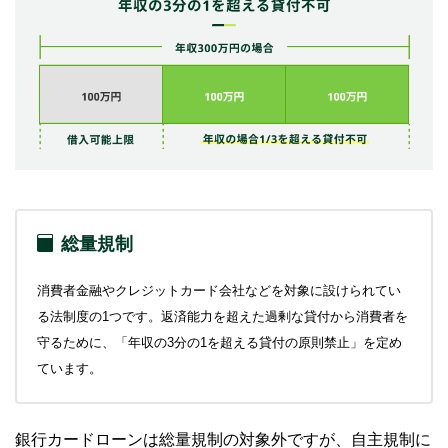
総量規制
消費者金融やクレジットカード会社などを対象に設けられてい
る法制度の1つです。返済能力を超えた過剰な貸付から消費者を
守るために、「年収の3分の1を超える貸付の原則禁止」を定め
ています。
銀行カードローンは総量規制の対象外ですが、自主規制に