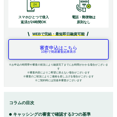
スマホひとつで借入
電話・郵便物は
返済が24時間OK
原則なし
WEBで完結・最短即日融資可能
審査申込はこちら
10秒で簡易審査結果表示
※お申込の時間帯や審査の状況により融資完了までにお時間がかかる場合がございま
す
※審査内容によりご希望に添えない場合がございます
※審査のご状況によりご連絡を差し上げる場合がございます
※ご契約時には別途本審査がございます
コラムの目次
キャッシングの審査で確認する3つの基準