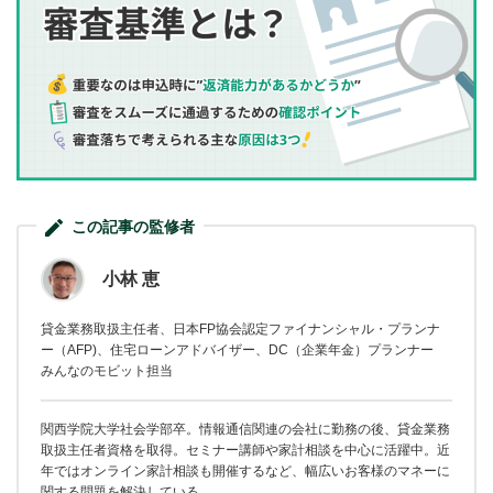
この記事の監修者
小林 恵
貸金業務取扱主任者、日本FP協会認定ファイナンシャル・プランナ
ー（AFP)、住宅ローンアドバイザー、DC（企業年金）プランナー
みんなのモビット担当
関西学院大学社会学部卒。情報通信関連の会社に勤務の後、貸金業務
取扱主任者資格を取得。セミナー講師や家計相談を中心に活躍中。近
年ではオンライン家計相談も開催するなど、幅広いお客様のマネーに
関する問題を解決している。